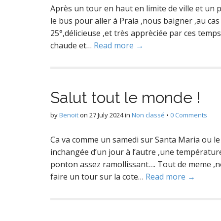
Après un tour en haut en limite de ville et un 
le bus pour aller à Praia ,nous baigner ,au cas 
25°,délicieuse ,et très apprèciée par ces temp
chaude et…
Read more →
Salut tout le monde !
by
Benoit
on
27 July 2024
in
Non classé
•
0 Comments
Ca va comme un samedi sur Santa Maria ou le 
inchangée d’un jour à l’autre ,une température
ponton assez ramollissant…. Tout de meme ,no
faire un tour sur la cote…
Read more →