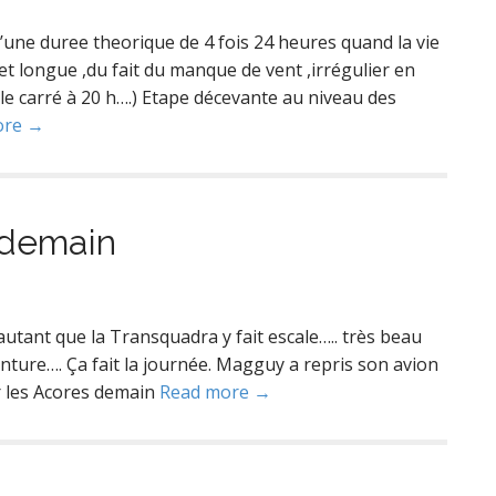
d’une duree theorique de 4 fois 24 heures quand la vie
e et longue ,du fait du manque de vent ,irrégulier en
 le carré à 20 h….) Etape décevante au niveau des
ore →
 demain
autant que la Transquadra y fait escale….. très beau
ture…. Ça fait la journée. Magguy a repris son avion
r les Acores demain
Read more →