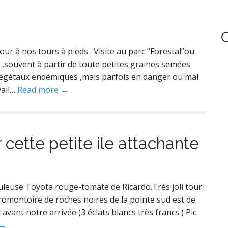
our à nos tours à pieds . Visite au parc “Forestal”ou
t ,souvent à partir de toute petites graines semées
 végétaux endémiques ,mais parfois en danger ou mal
vail…
Read more →
 cette petite ile attachante
buleuse Toyota rouge-tomate de Ricardo.Très joli tour
romontoire de roches noires de la pointe sud est de
t avant notre arrivée (3 éclats blancs très francs ) Pic
 →