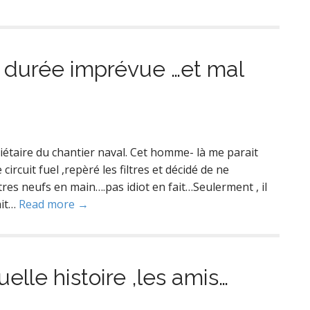
e durée imprévue …et mal
riétaire du chantier naval. Cet homme- là me parait
 circuit fuel ,repèré les filtres et décidé de ne
res neufs en main….pas idiot en fait…Seulerment , il
ait…
Read more →
elle histoire ,les amis…