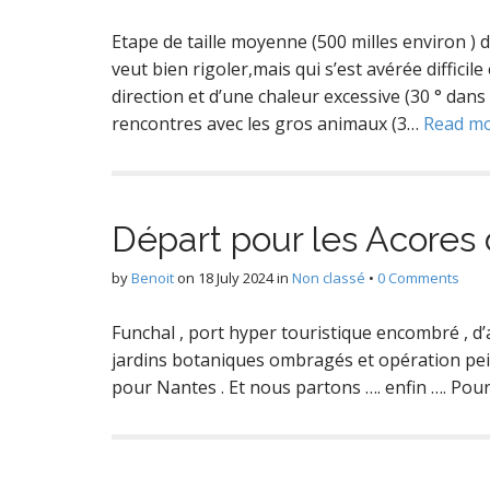
Etape de taille moyenne (500 milles environ ) 
veut bien rigoler,mais qui s’est avérée difficil
direction et d’une chaleur excessive (30 ° dans
rencontres avec les gros animaux (3…
Read m
Départ pour les Acores
by
Benoit
on
18 July 2024
in
Non classé
•
0 Comments
Funchal , port hyper touristique encombré , d’
jardins botaniques ombragés et opération pein
pour Nantes . Et nous partons …. enfin …. Pou