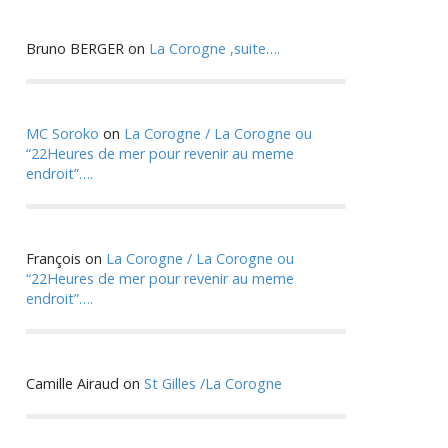
Bruno BERGER
on
La Corogne ,suite….
MC Soroko
on
La Corogne / La Corogne ou
“22Heures de mer pour revenir au meme
endroit”….
François
on
La Corogne / La Corogne ou
“22Heures de mer pour revenir au meme
endroit”….
Camille Airaud
on
St Gilles /La Corogne