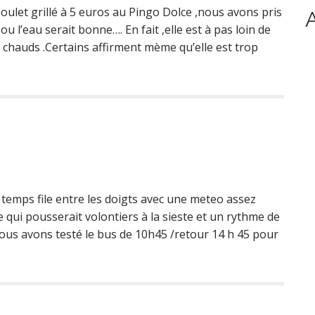
poulet grillé à 5 euros au Pingo Dolce ,nous avons pris
ou l’eau serait bonne…. En fait ,elle est à pas loin de
s chauds .Certains affirment mème qu’elle est trop
temps file entre les doigts avec une meteo assez
 qui pousserait volontiers à la sieste et un rythme de
us avons testé le bus de 10h45 /retour 14 h 45 pour