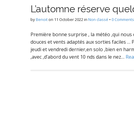
L’automne réserve quel
by
Benoit
on
11 October 2022
in
Non classé
•
0 Comments
Première bonne surprise , la météo ,qui nous 
douces et vents adaptés aux sorties faciles … P
jeudi et vendredi dernier,en solo ,bien en harm
,avec ,d’abord du vent 10 nds dans le nez…
Rea