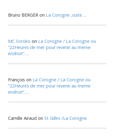
Bruno BERGER
on
La Corogne ,suite….
MC Soroko
on
La Corogne / La Corogne ou
“22Heures de mer pour revenir au meme
endroit”….
François
on
La Corogne / La Corogne ou
“22Heures de mer pour revenir au meme
endroit”….
Camille Airaud
on
St Gilles /La Corogne